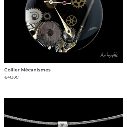
Collier Mécanismes
€
40,00