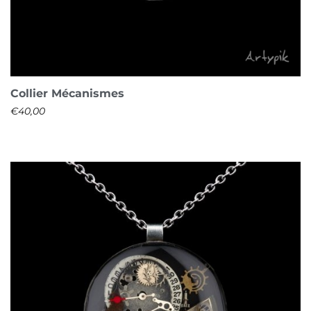
Collier Mécanismes
€
40,00