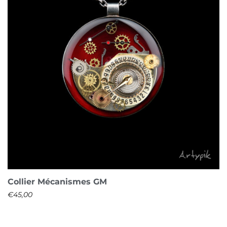
Collier Mécanismes GM
€
45,00