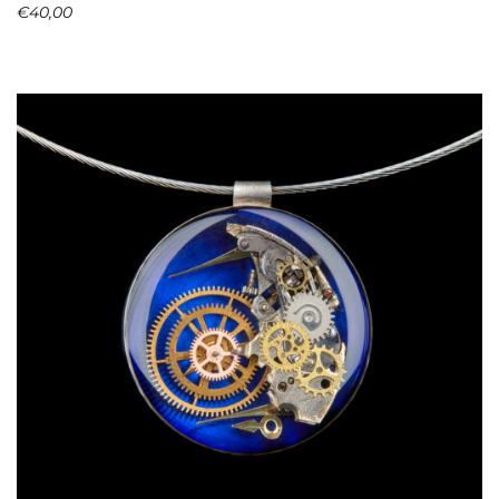
€
40,00