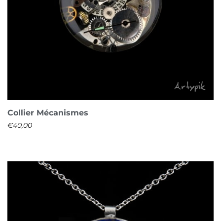
Collier Mécanismes
€
40,00