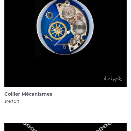
Collier Mécanismes
€
40,00