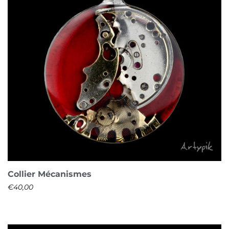
Collier Mécanismes
€
40,00