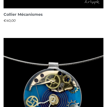
Collier Mécanismes
€
40,00