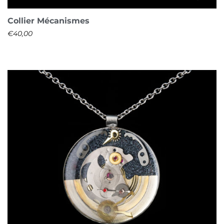
Collier Mécanismes
€
40,00