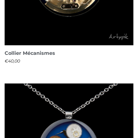
Collier Mécanismes
€
40,00