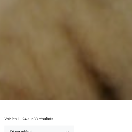
Voir les 1–24 sur 33 résultats