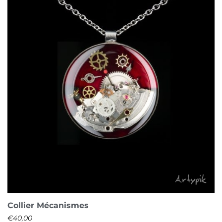
Collier Mécanismes
€
40,00