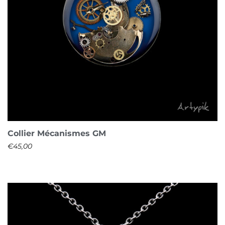
Collier Mécanismes GM
€
45,00