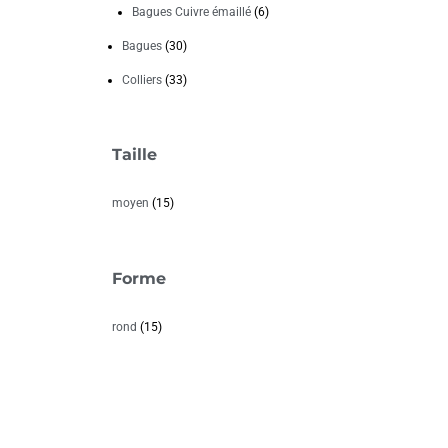
Bagues Cuivre émaillé
(6)
Bagues
(30)
Colliers
(33)
Taille
moyen
(15)
Forme
rond
(15)