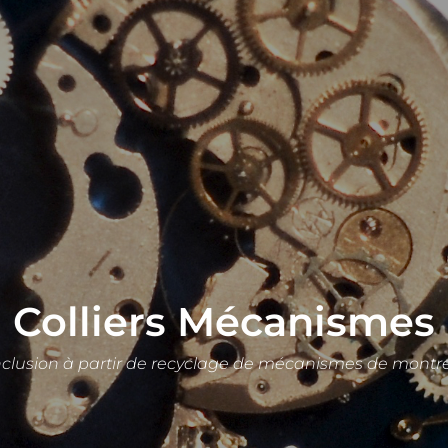
Colliers Mécanismes
nclusion à partir de recyclage de mécanismes de montre