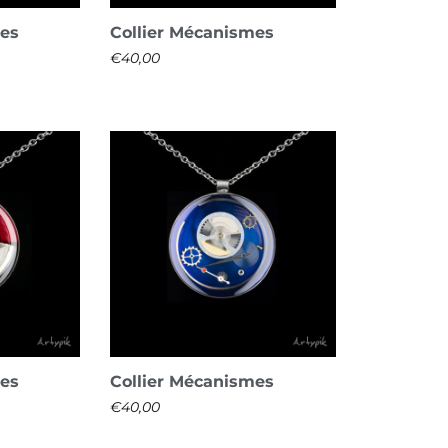
mes
Collier Mécanismes
€
40,00
mes
Collier Mécanismes
€
40,00