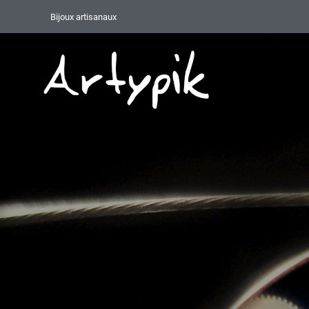
Bijoux artisanaux