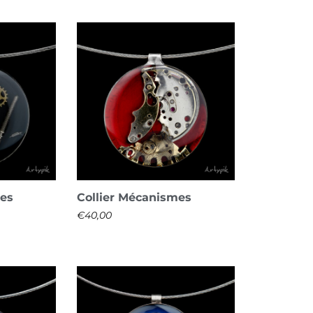
mes
Collier Mécanismes
€
40,00