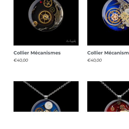
Collier Mécanismes
Collier Mécanis
€
40,00
€
40,00