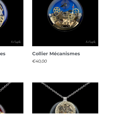
mes
Collier Mécanismes
€
40,00