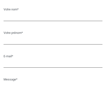
Votre nom*
Votre prénom*
E-mail*
Message*