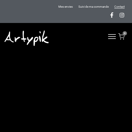
Mes envies
Suivi de ma commande
Contact
0