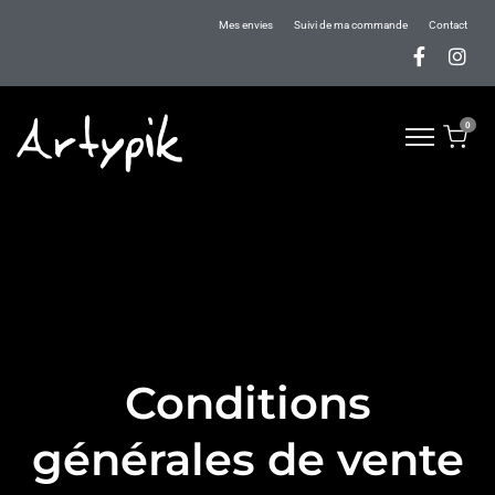
Mes envies
Suivi de ma commande
Contact
0
Conditions
générales de vente