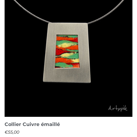
Collier Cuivre émaillé
€
55,00