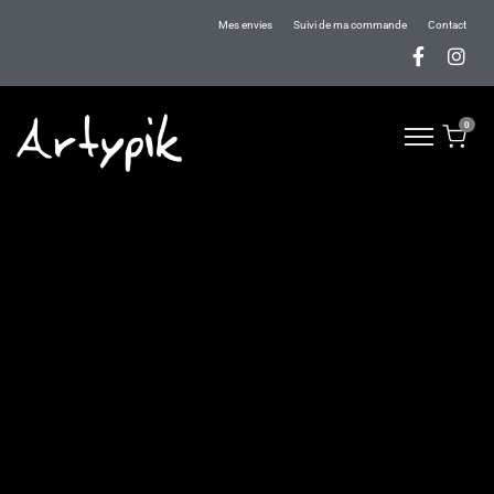
Mes envies
Suivi de ma commande
Contact
0