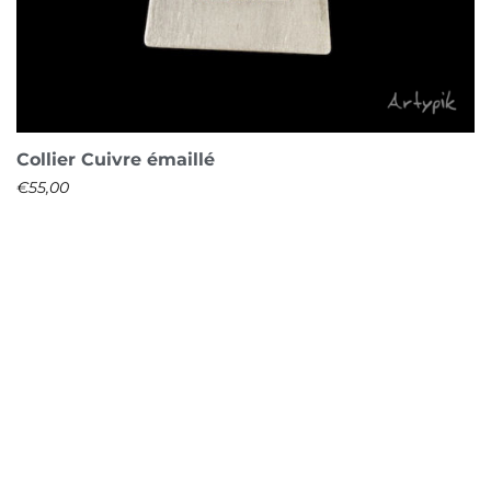
Collier Cuivre émaillé
€
55,00