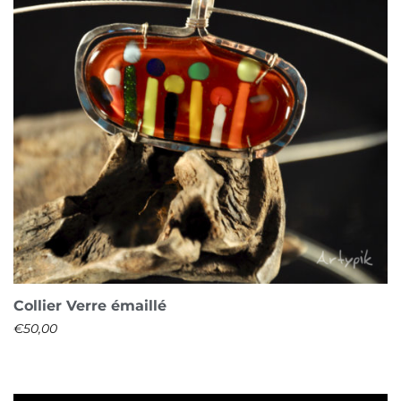
Collier Verre émaillé
€
50,00