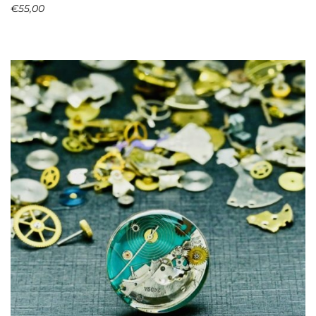
€
55,00