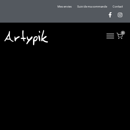
Mes envies
Suivi de ma commande
Contact
0