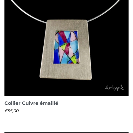
Collier Cuivre émaillé
€
55,00