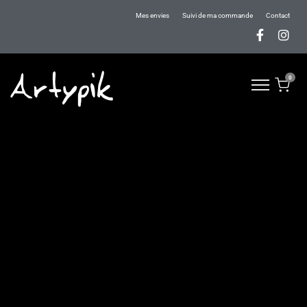
Mes envies
Suivi de ma commande
Contact
0