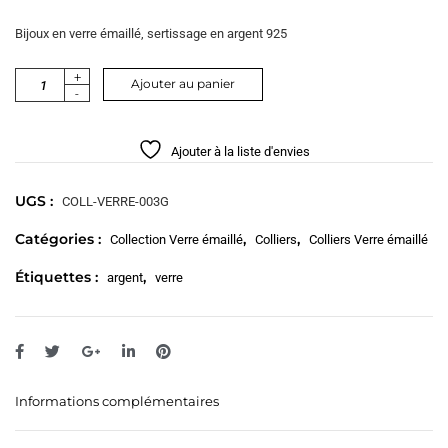
Bijoux en verre émaillé, sertissage en argent 925
+
Ajouter au panier
-
Ajouter à la liste d'envies
UGS :
COLL-VERRE-003G
Catégories :
,
,
Collection Verre émaillé
Colliers
Colliers Verre émaillé
Étiquettes :
,
argent
verre
Informations complémentaires