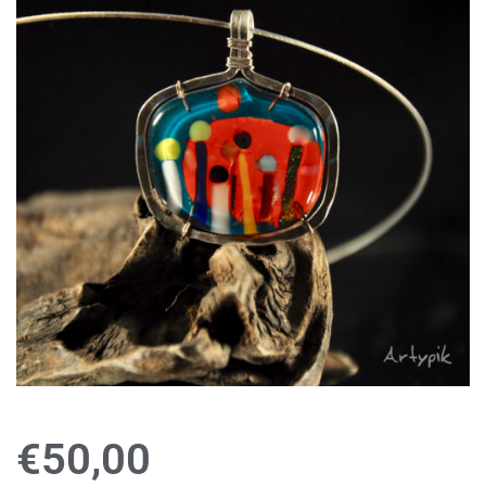
€
50,00