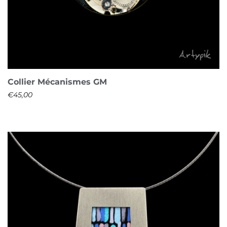
Collier Mécanismes GM
€
45,00