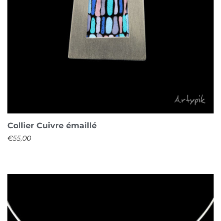
Collier Cuivre émaillé
€
55,00